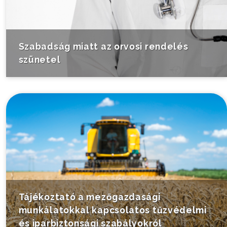
Szabadság miatt az orvosi rendelés
szünetel
Tájékoztató a mezőgazdasági
munkálatokkal kapcsolatos tűzvédelmi
és iparbiztonsági szabályokról