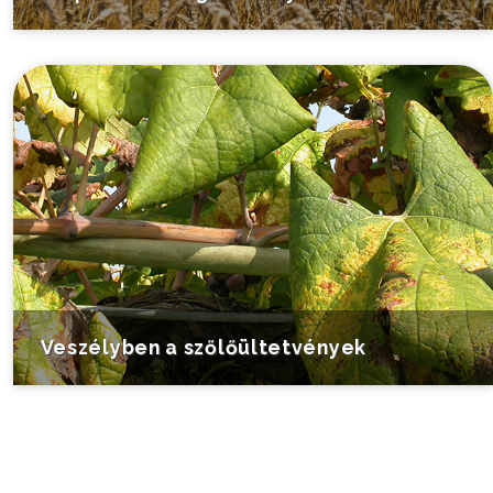
Veszélyben a szőlőültetvények