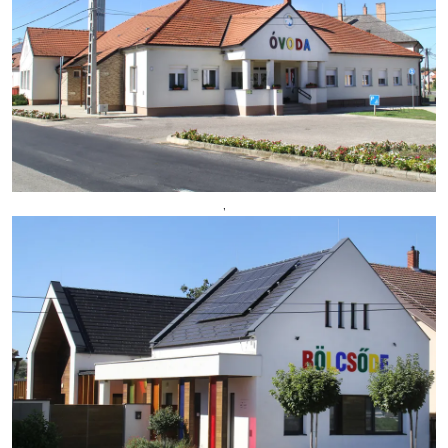
Választás
,
Kép