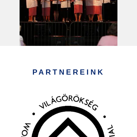
PARTNEREINK
Kép