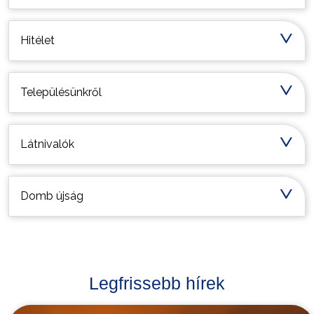
Hitélet
Településünkről
Látnivalók
Domb újság
Legfrissebb hírek