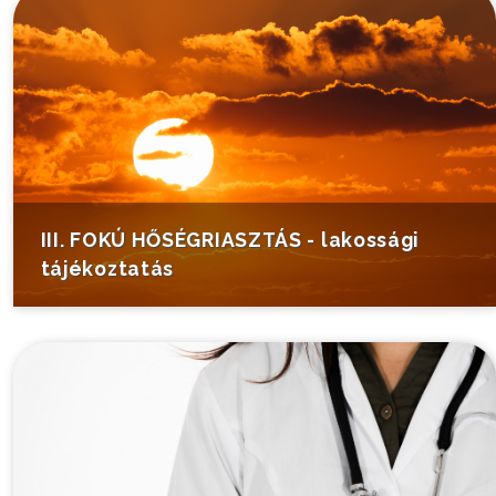
III. FOKÚ HŐSÉGRIASZTÁS - lakossági
tájékoztatás