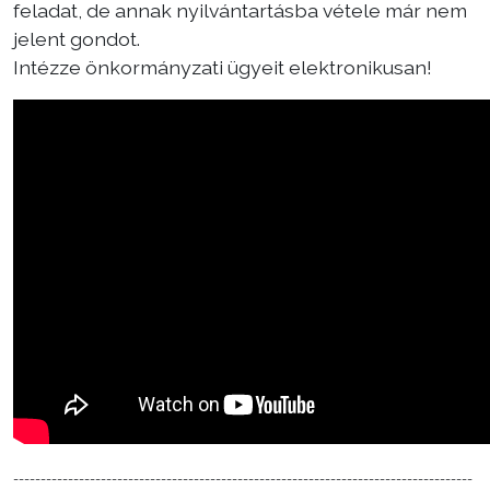
feladat, de annak nyilvántartásba vétele már nem
jelent gondot.
Intézze önkormányzati ügyeit elektronikusan!
------------------------------------------------------------------------------------