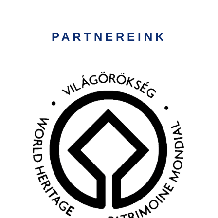
PARTNEREINK
Kép