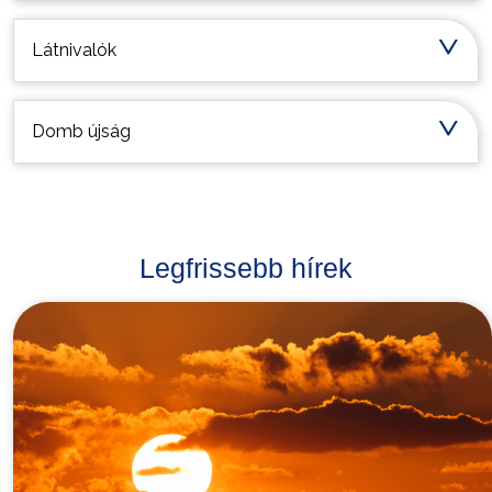
Látnivalók
Domb újság
Legfrissebb hírek