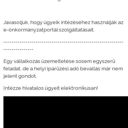
Javasoljuk, hogy ügyeik intézéséhez használják az
e-önkormányzatportál szolgáltatásait.
------------------------------------------------------------
---------------
Egy vállalkozás üzemeltetése sosem egyszerű
feladat, de a helyi iparűzési adó bevallás már nem
jelent gondot.
Intézze hivatalos ügyeit elektronikusan!