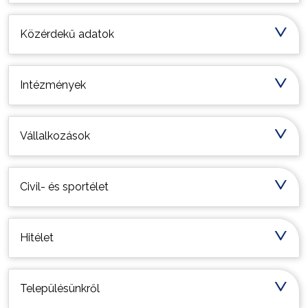
Közérdekű adatok
Intézmények
Vállalkozások
Civil- és sportélet
Hitélet
Településünkről