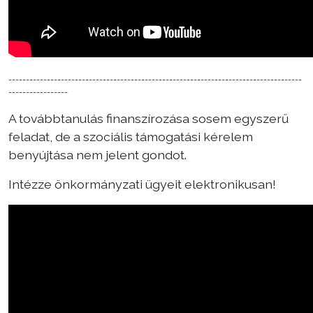
------------------------------------------------------------------------------------
-----------------
A továbbtanulás finanszírozása sosem egyszerű
feladat, de a szociális támogatási kérelem
benyújtása nem jelent gondot.
Intézze önkormányzati ügyeit elektronikusan!