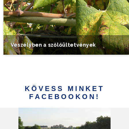
Veszélyben a szőlőültetvények
KÖVESS MINKET
FACEBOOKON!