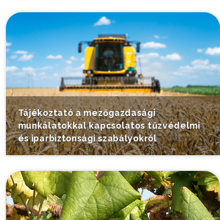
Tájékoztató a mezőgazdasági
munkálatokkal kapcsolatos tűzvédelmi
és iparbiztonsági szabályokról