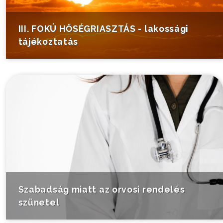
III. FOKÚ HŐSÉGRIASZTÁS - lakossági
tájékoztatás
Szabadság miatt az orvosi rendelés
szünetel