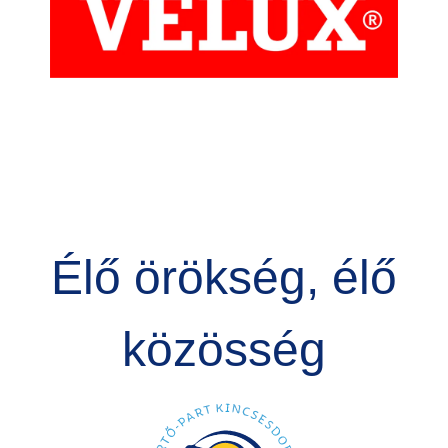
Élő örökség, élő
közösség