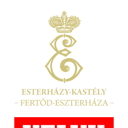
Kép
Kép