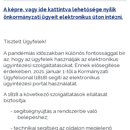
A képre, vagy ide kattintva lehetősége nyílik
Választás
önkormányzati ügyeit elektronikus úton intézni.
Tisztelt Ügyfelek!
A pandémiás időszakban különös fontossággal bír
az, hogy az ügyfelek használják az elektronikus
ügyintézési szolgáltatásokat. Ennek elősegítése
érdekében, 2021. január 1-től a Kormányzati
Ügyfélvonal (1818) segíti az elektronikus
ügyintézési portál használatát.
A 1818 a következő szolgáltatások ellátását
biztosítja:
-
segítségnyújtás a rendszerbe való
belépéshez;
-
technikai segítség az oldalon megjelenő