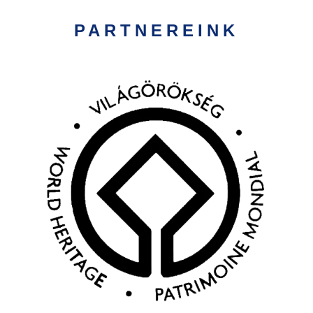
PARTNEREINK
Kép