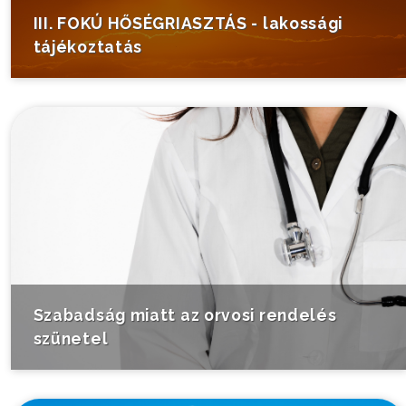
III. FOKÚ HŐSÉGRIASZTÁS - lakossági
tájékoztatás
Szabadság miatt az orvosi rendelés
szünetel