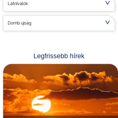
Látnivalók
Domb újság
Legfrissebb hírek