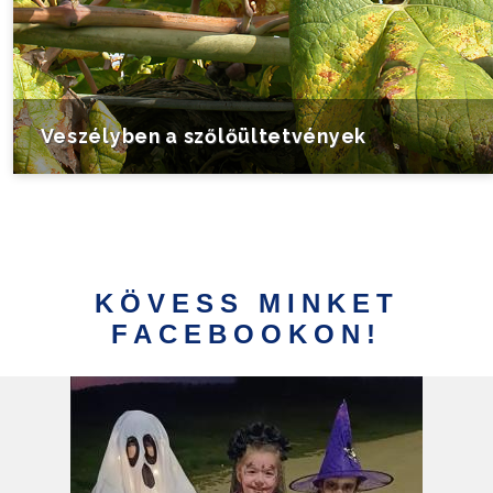
Veszélyben a szőlőültetvények
KÖVESS MINKET
FACEBOOKON!