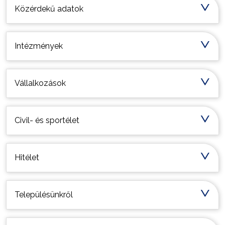
Közérdekű adatok
Intézmények
Vállalkozások
Civil- és sportélet
Hitélet
Településünkről