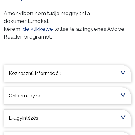
Amenyiben nem tudja megnyitni a
dokumentumokat,
kérem
ide klikkelve
töltse le az ingyenes Adobe
Reader programot.
Települési információk
Közhasznú információk
Önkormányzat
E-ügyintézés