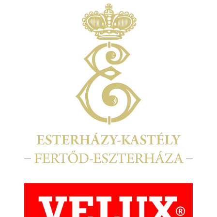
Kép
Kép