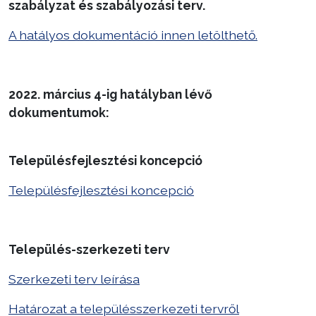
szabályzat és szabályozási terv.
Választás
A hatályos dokumentáció innen letölthető.
2022. március 4-ig hatályban lévő
dokumentumok:
Településfejlesztési koncepció
Településfejlesztési koncepció
Település-szerkezeti terv
Szerkezeti terv leírása
Határozat a településszerkezeti tervről