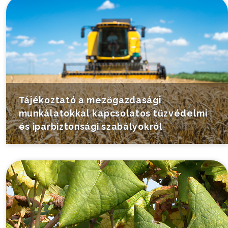
Tájékoztató a mezőgazdasági
munkálatokkal kapcsolatos tűzvédelmi
és iparbiztonsági szabályokról