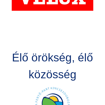
Élő örökség, élő
közösség