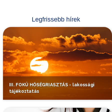
Legfrissebb hírek
III. FOKÚ HŐSÉGRIASZTÁS - lakossági
tájékoztatás