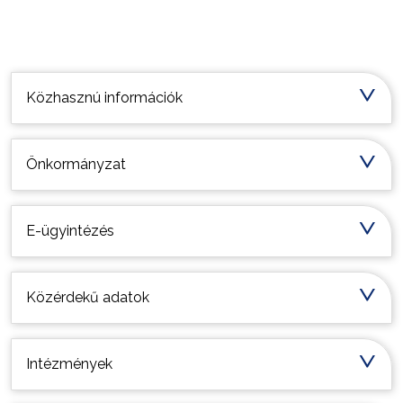
Választás
Települési információk
Közhasznú információk
Önkormányzat
E-ügyintézés
Közérdekű adatok
Intézmények