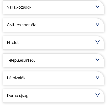
Vállalkozások
Civil- és sportélet
Hitélet
Településünkről
Látnivalók
Domb újság