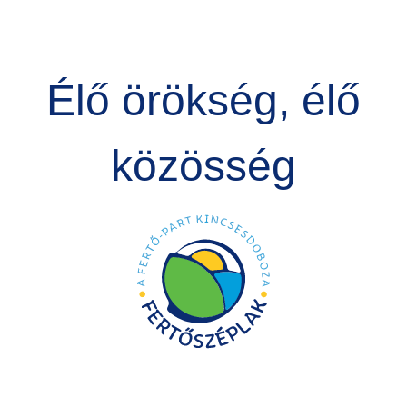
Élő örökség, élő
közösség