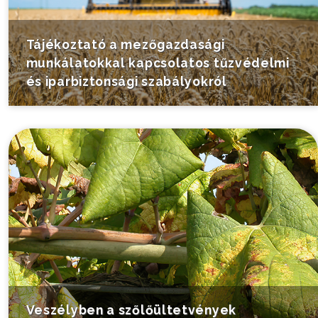
Tájékoztató a mezőgazdasági
munkálatokkal kapcsolatos tűzvédelmi
és iparbiztonsági szabályokról
Veszélyben a szőlőültetvények