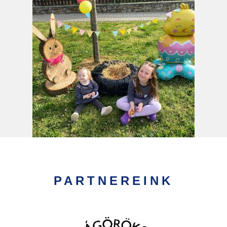
PARTNEREINK
Kép