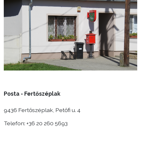
Választás
Posta - Fertőszéplak
9436 Fertőszéplak, Petőfi u. 4
Telefon: +36 20 260 5693