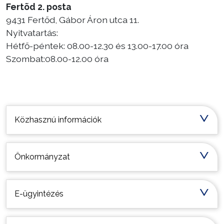
Fertõd 2. posta
9431 Fertőd, Gábor Áron utca 11.
Nyitvatartás:
Hétfő-péntek: 08.00-12.30 és 13.00-17.00 óra
Szombat:08.00-12.00 óra
Települési információk
Közhasznú információk
Önkormányzat
E-ügyintézés