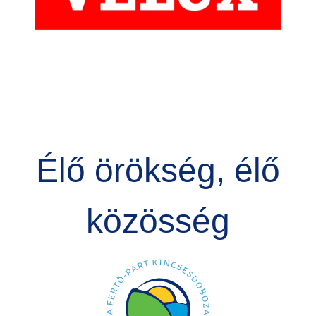
Élő örökség, élő
közösség