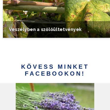
Veszélyben a szőlőültetvények
KÖVESS MINKET
FACEBOOKON!