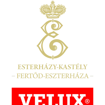
Kép
Kép