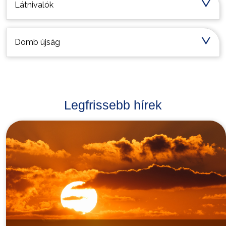
Látnivalók
Domb újság
Legfrissebb hírek