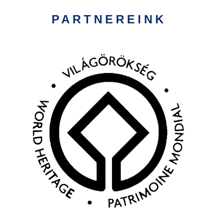
PARTNEREINK
Kép