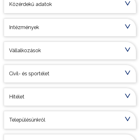
Közérdekű adatok
Intézmények
Vállalkozások
Civil- és sportélet
Hitélet
Településünkről