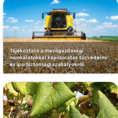
Tájékoztató a mezőgazdasági
munkálatokkal kapcsolatos tűzvédelmi
és iparbiztonsági szabályokról