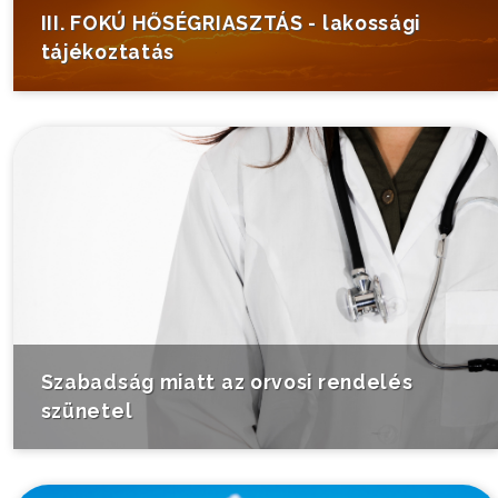
III. FOKÚ HŐSÉGRIASZTÁS - lakossági
tájékoztatás
Szabadság miatt az orvosi rendelés
szünetel