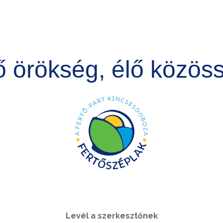
ő örökség, élő közös
Levél a szerkesztőnek