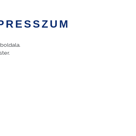
PRESSZUM
boldala.
ter.