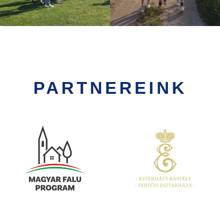
PARTNEREINK
Kép
Kép