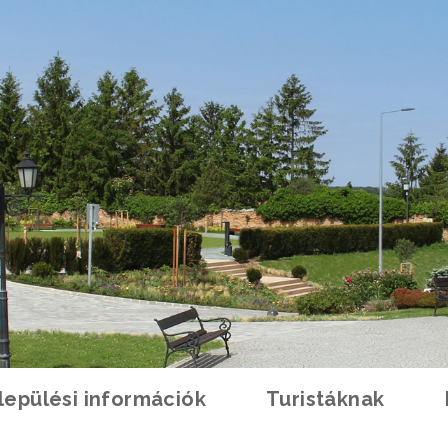
lepülési információk
Turistáknak