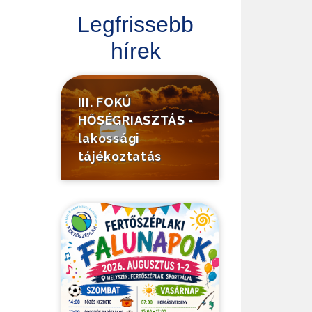
Legfrissebb
hírek
III. FOKÚ
HŐSÉGRIASZTÁS -
lakossági
tájékoztatás