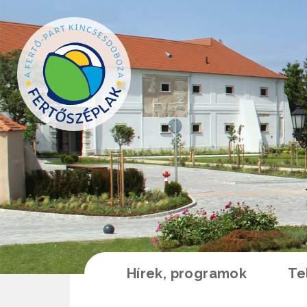
Ugrás a tartalomra
Hírek, programok
Te