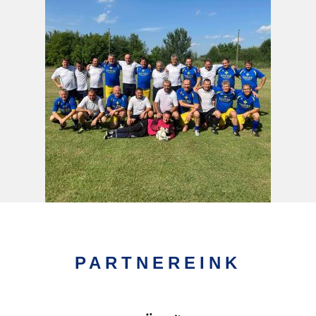
PARTNEREINK
Kép