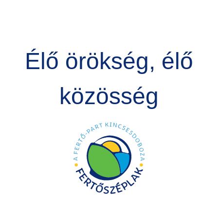
Élő örökség, élő
közösség