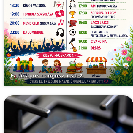
Falunapok - augusztus 1-2.