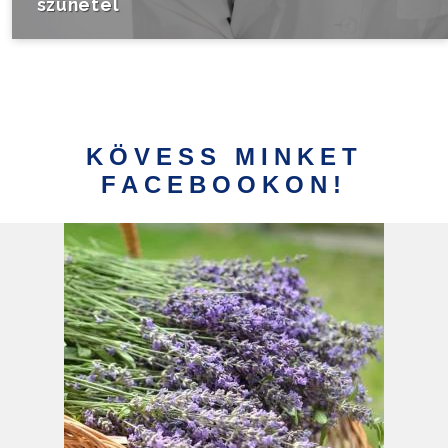
szünetel
KÖVESS MINKET
FACEBOOKON!