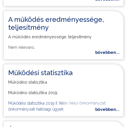
A működés eredményessége,
teljesítmény
A működés eredményessége, teljesítmény
Nem releváns.
bővebben...
Működési statisztika
Működési statisztika
Működési statisztika 2019
Működési statisztika 2019 II. félév helyi önkormányzat
önkormányzati hatósági ügyek
bővebben...
Működési statisztika 2019 I. félév helyi önkormányzat
államigazgatási hatósági ügyek