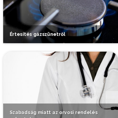
Értesítés gázszünetről
Szabadság miatt az orvosi rendelés