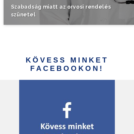
Szabadság miatt az orvosi rendelés
szünetel
KÖVESS MINKET
FACEBOOKON!