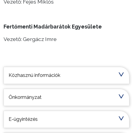
Vezető: Fejes Miklós
Fertőmenti Madárbarátok Egyesülete
Vezető: Gergácz Imre
Települési információk
Közhasznú információk
Önkormányzat
E-ügyintézés