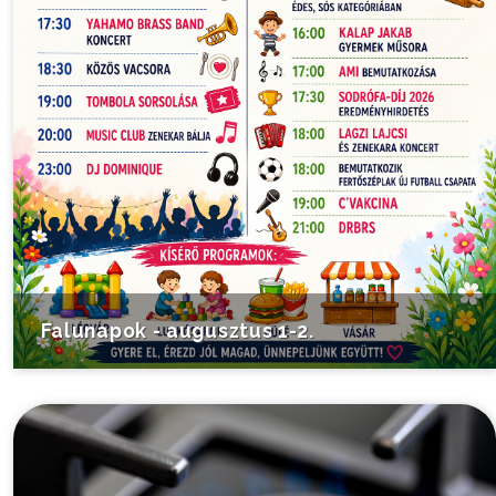
Falunapok - augusztus 1-2.