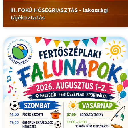
III. FOKÚ HŐSÉGRIASZTÁS - lakossági
tájékoztatás