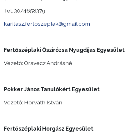
Tel: 30/4658379
karitasz.fertoszeplak@gmail.com
Fertőszéplaki Őszirózsa Nyugdíjas Egyesület
Vezető: Oravecz Andrásné
Pokker János Tanulókért Egyesület
Vezető: Horváth István
Fertőszéplaki Horgász Egyesület