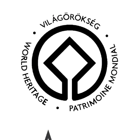
Kép
Kép