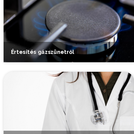
Értesítés gázszünetről