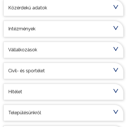
Közérdekű adatok
Intézmények
Vállalkozások
Civil- és sportélet
Hitélet
Településünkről