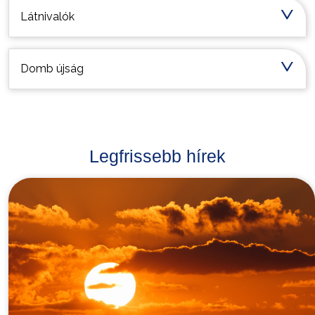
Látnivalók
Domb újság
Legfrissebb hírek