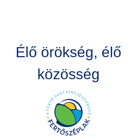
Élő örökség, élő
közösség