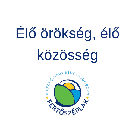
Élő örökség, élő
közösség