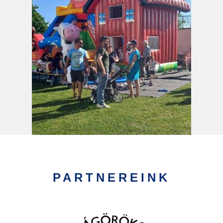
PARTNEREINK
Kép