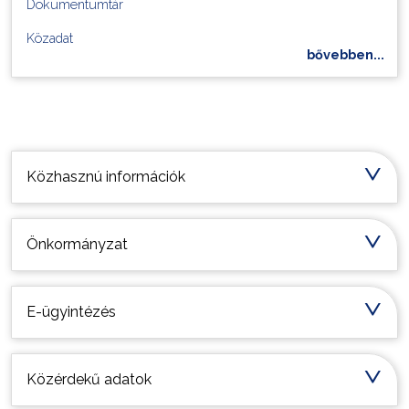
Dokumentumtár
Közadat
Választás
bővebben...
Települési információk
Közhasznú információk
Önkormányzat
E-ügyintézés
Közérdekű adatok