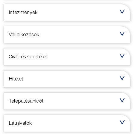
Intézmények
Vállalkozások
Civil- és sportélet
Hitélet
Településünkről
Látnivalók