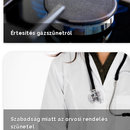
Értesítés gázszünetről
Szabadság miatt az orvosi rendelés
szünetel