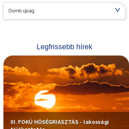
Domb újság
Legfrissebb hírek
III. FOKÚ HŐSÉGRIASZTÁS - lakossági