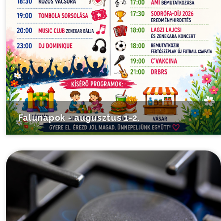
Falunapok - augusztus 1-2.