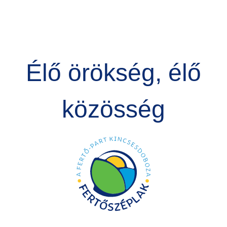
Élő örökség, élő
közösség