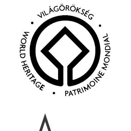
Kép
Kép