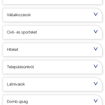
Vállalkozások
Civil- és sportélet
Hitélet
Településünkről
Látnivalók
Domb újság