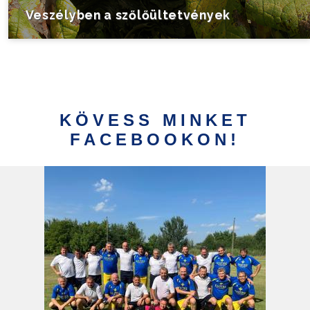
Veszélyben a szőlőültetvények
KÖVESS MINKET
FACEBOOKON!