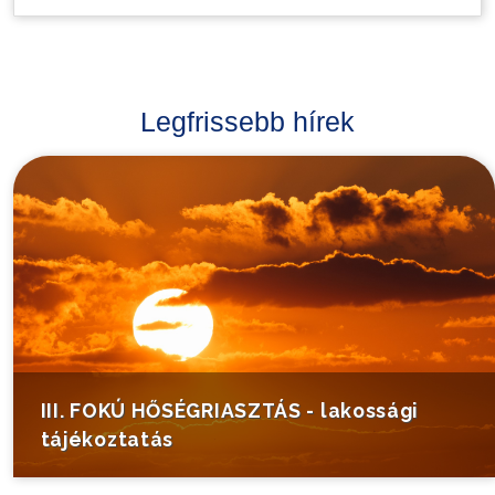
Legfrissebb hírek
III. FOKÚ HŐSÉGRIASZTÁS - lakossági
tájékoztatás