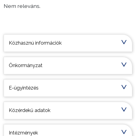
Nem releváns.
Választás
Települési információk
Közhasznú információk
Önkormányzat
E-ügyintézés
Közérdekű adatok
Intézmények