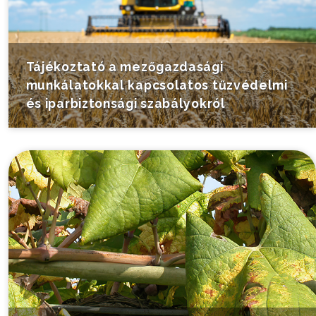
Tájékoztató a mezőgazdasági
munkálatokkal kapcsolatos tűzvédelmi
és iparbiztonsági szabályokról