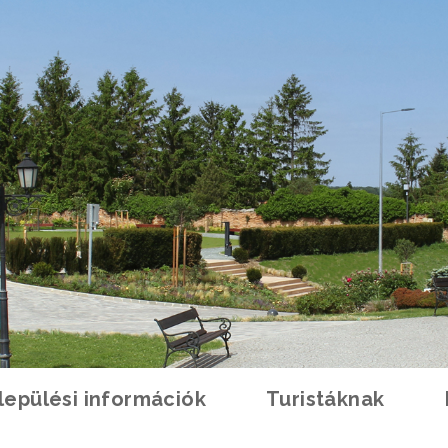
lepülési információk
Turistáknak