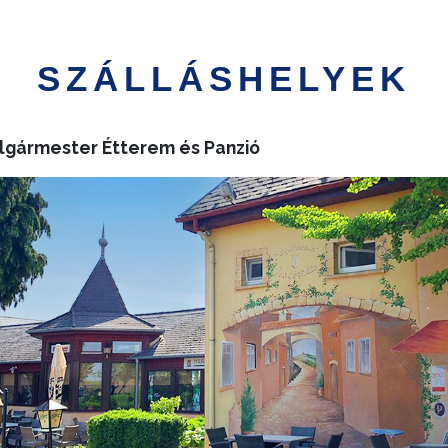
SZÁLLÁSHELYEK
lgármester Étterem és Panzió