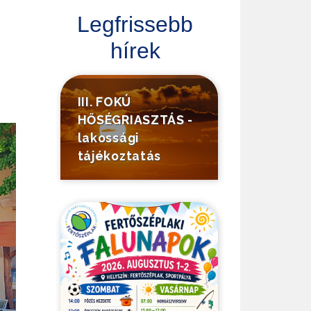
Legfrissebb
hírek
III. FOKÚ
HŐSÉGRIASZTÁS -
lakossági
tájékoztatás