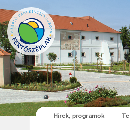
Ugrás a tartalomra
Hírek, programok
Te