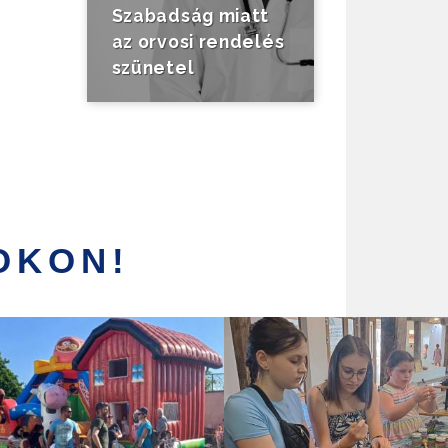
Szabadság miatt
az orvosi rendelés
szünetel
OKON!