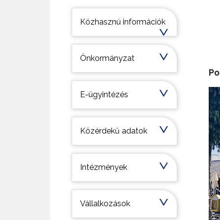
Települési információk
Közhasznú információk
Önkormányzat
Po
E-ügyintézés
Közérdekű adatok
Intézmények
Vállalkozások