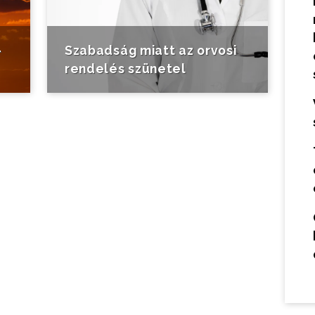
-
Szabadság miatt az orvosi
rendelés szünetel