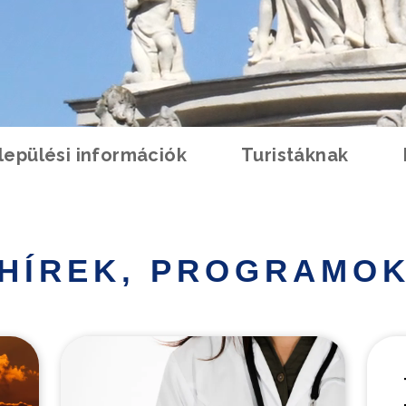
lepülési információk
Turistáknak
HÍREK, PROGRAMO