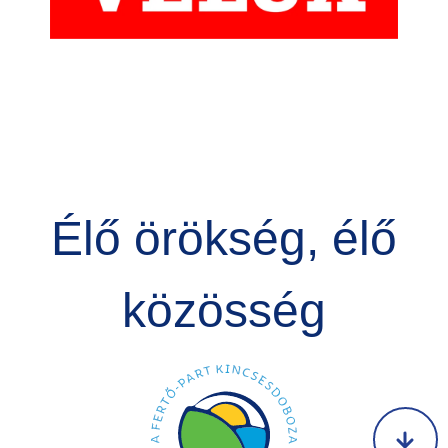
Élő örökség, élő
közösség