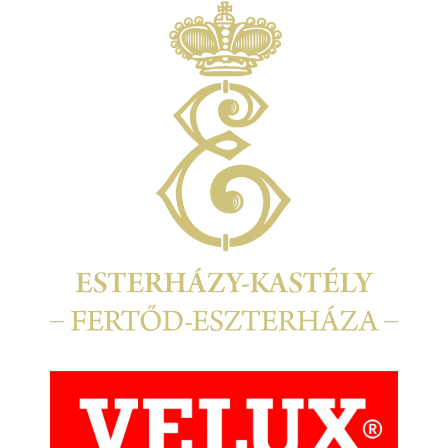
Kép
Kép