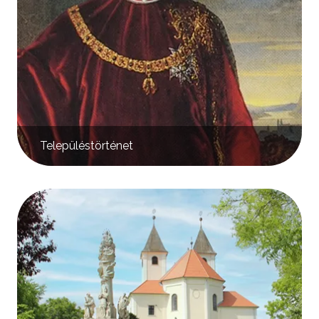
Településtörténet
Kép