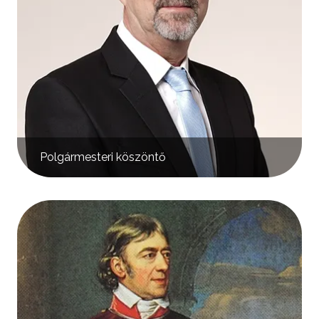
Polgármesteri köszöntő
Kép