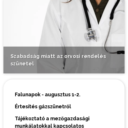
Szabadság miatt az orvosi rendelés
szünetel
Falunapok - augusztus 1-2.
Értesítés gázszünetről
Tájékoztató a mezőgazdasági
munkálatokkal kapcsolatos