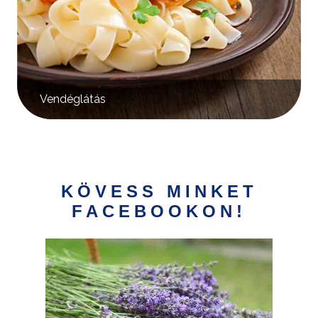
Vendéglátás
KÖVESS MINKET
FACEBOOKON!