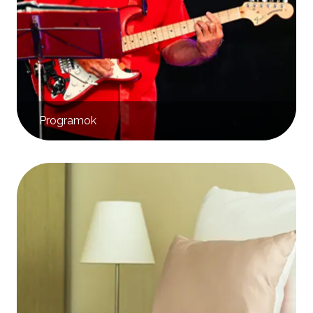
Programok
Kép