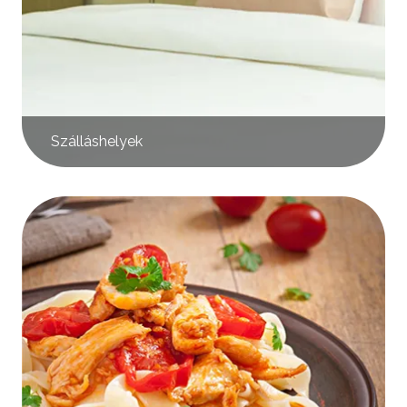
Szálláshelyek
Kép