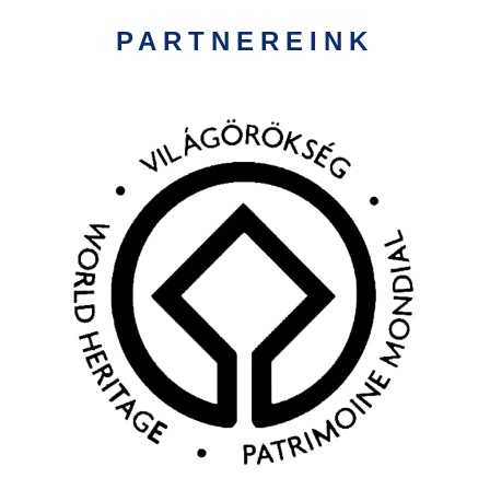
PARTNEREINK
Kép