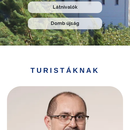
Látnivalók
Domb újság
TURISTÁKNAK
Kép