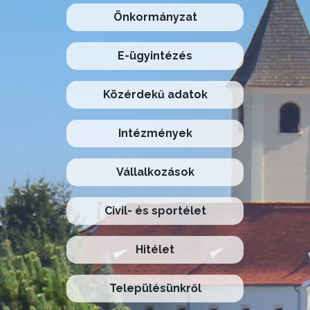
Önkormányzat
E-ügyintézés
Közérdekű adatok
Intézmények
Vállalkozások
Civil- és sportélet
Hitélet
Településünkről