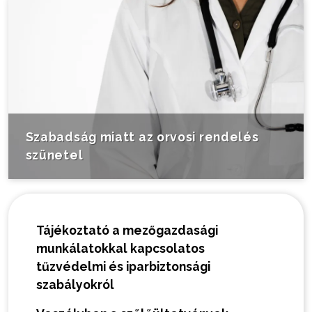
Szabadság miatt az orvosi rendelés
szünetel
Tájékoztató a mezőgazdasági
munkálatokkal kapcsolatos
tűzvédelmi és iparbiztonsági
szabályokról