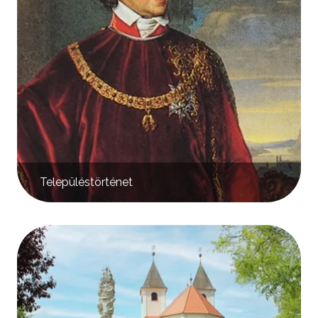
Településtörténet
Kép