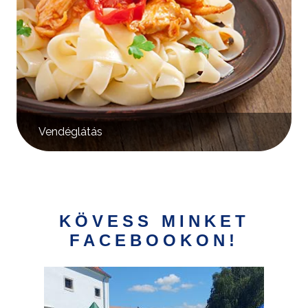
Vendéglátás
KÖVESS MINKET
FACEBOOKON!