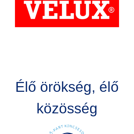
Élő örökség, élő
közösség