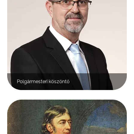
Polgármesteri köszöntő
Kép