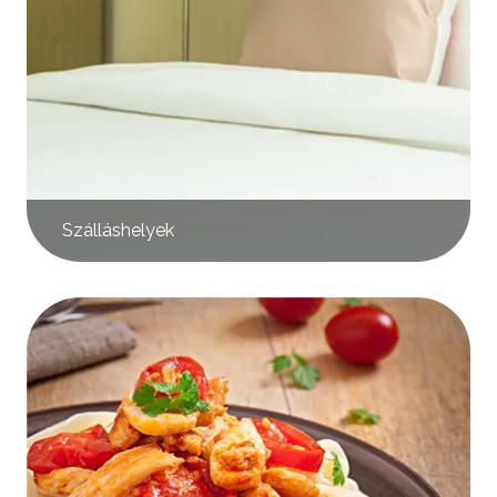
Szálláshelyek
Kép