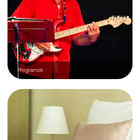
Programok
Kép