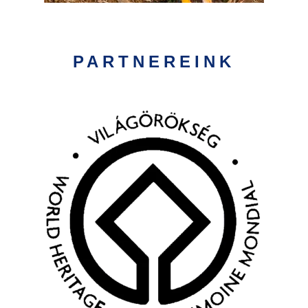
PARTNEREINK
Kép