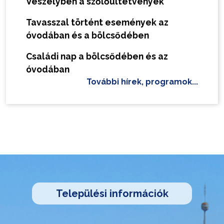
Veszélyben a szőlőültetvények
Tavasszal történt események az
óvodában és a bölcsődében
Családi nap a bölcsődében és az
óvodában
További hírek, programok...
Települési információk