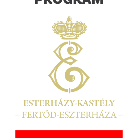
Kép
Kép