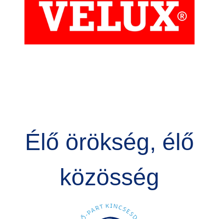
Élő örökség, élő
közösség