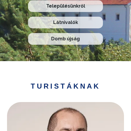
Településünkről
Látnivalók
Domb újság
TURISTÁKNAK
Kép