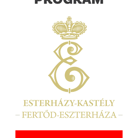
Kép
Kép