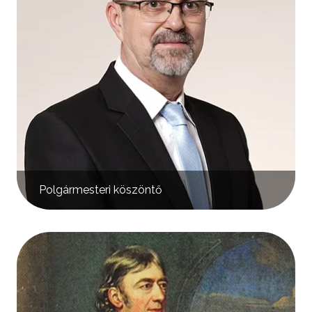
Polgármesteri köszöntő
Kép