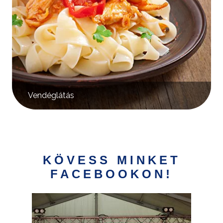
Vendéglátás
KÖVESS MINKET
FACEBOOKON!