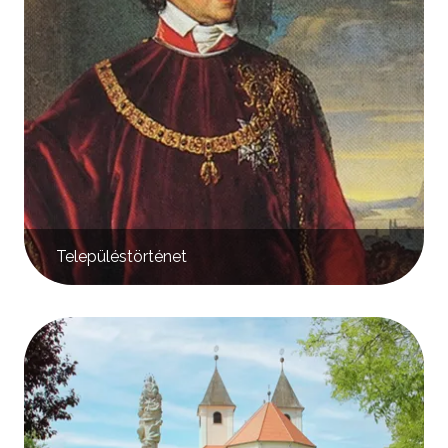
Településtörténet
Kép