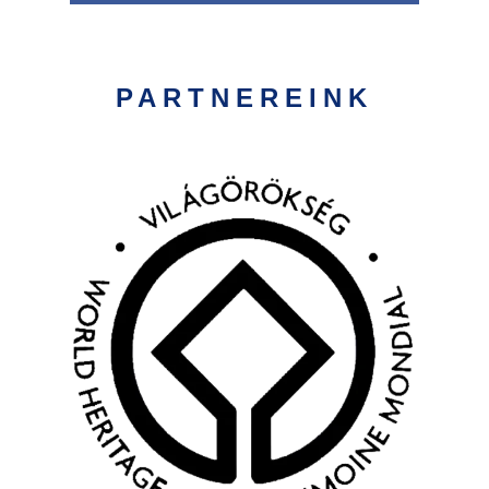
PARTNEREINK
Kép