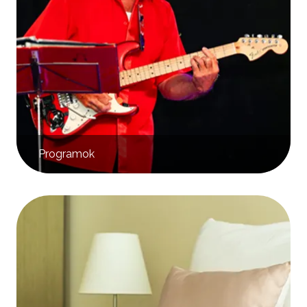
Programok
Kép