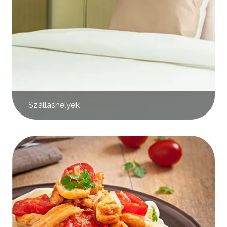
Szálláshelyek
Kép