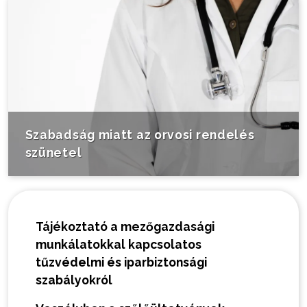
Szabadság miatt az orvosi rendelés
szünetel
Tájékoztató a mezőgazdasági
munkálatokkal kapcsolatos
tűzvédelmi és iparbiztonsági
szabályokról