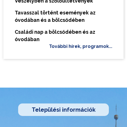
Veszélyben a szőlőültetvények
Tavasszal történt események az
óvodában és a bölcsődében
Családi nap a bölcsődében és az
óvodában
További hírek, programok...
Települési információk