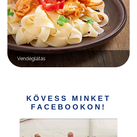
Vendéglátás
KÖVESS MINKET
FACEBOOKON!