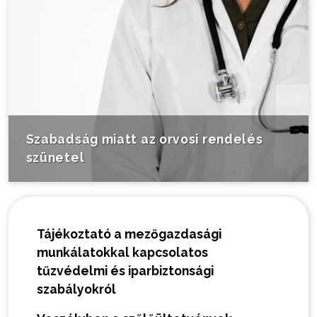
Szabadság miatt az orvosi rendelés
szünetel
Tájékoztató a mezőgazdasági
munkálatokkal kapcsolatos
tűzvédelmi és iparbiztonsági
szabályokról