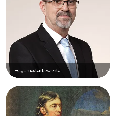
Polgármesteri köszöntő
Kép