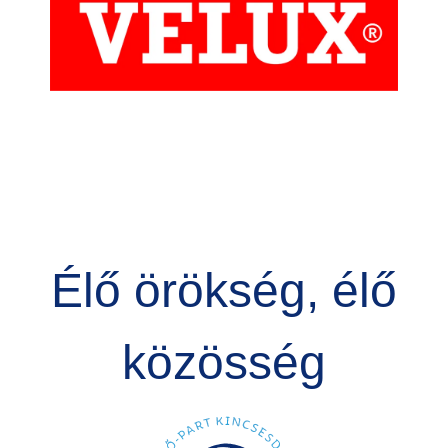
Élő örökség, élő
közösség