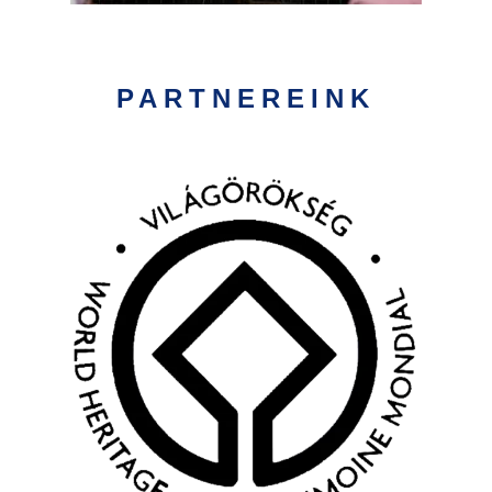
PARTNEREINK
Kép