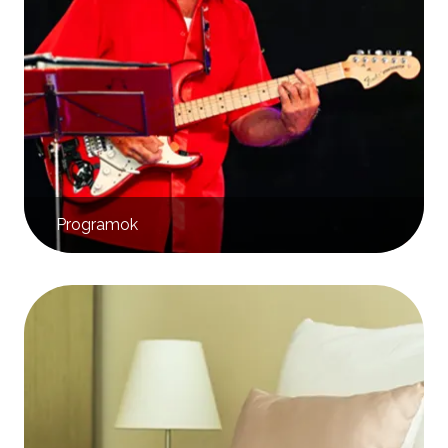
Programok
Kép