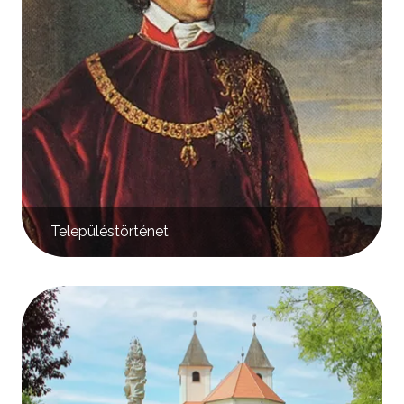
Településtörténet
Kép