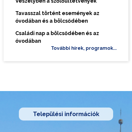
Veszélyben a szőlőültetvények
Tavasszal történt események az
óvodában és a bölcsődében
Családi nap a bölcsődében és az
óvodában
További hírek, programok...
Települési információk