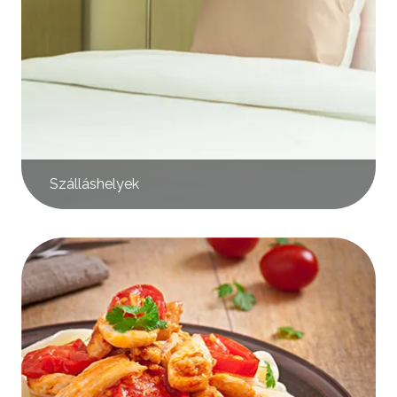
Szálláshelyek
Kép