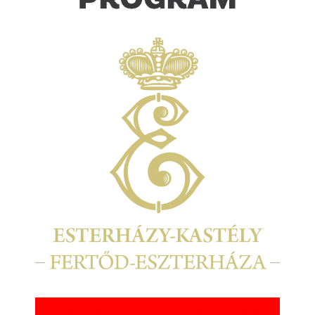
Kép
Kép