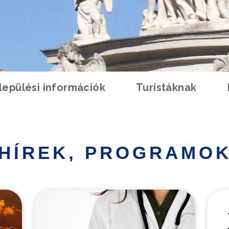
lepülési információk
Turistáknak
HÍREK, PROGRAMO