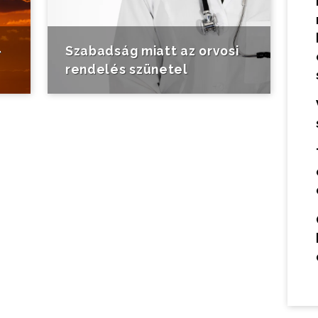
-
Szabadság miatt az orvosi
rendelés szünetel