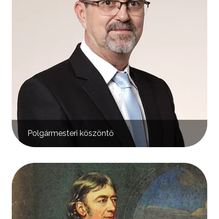
Polgármesteri köszöntő
Kép