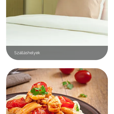
Szálláshelyek
Kép