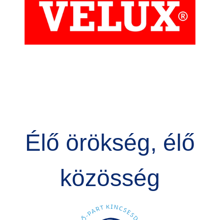
Élő örökség, élő
közösség