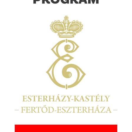
Kép
Kép