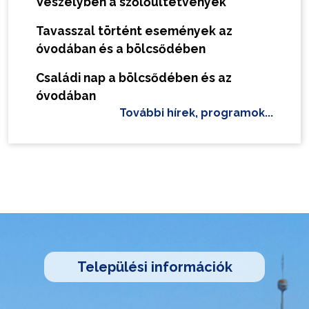
Veszélyben a szőlőültetvények
Tavasszal történt események az
óvodában és a bölcsődében
Családi nap a bölcsődében és az
óvodában
További hírek, programok...
Települési információk