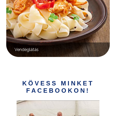
Vendéglátás
KÖVESS MINKET
FACEBOOKON!