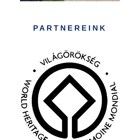
PARTNEREINK
Kép