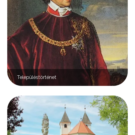
Településtörténet
Kép