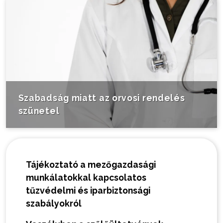
Szabadság miatt az orvosi rendelés
szünetel
Tájékoztató a mezőgazdasági
munkálatokkal kapcsolatos
tűzvédelmi és iparbiztonsági
szabályokról