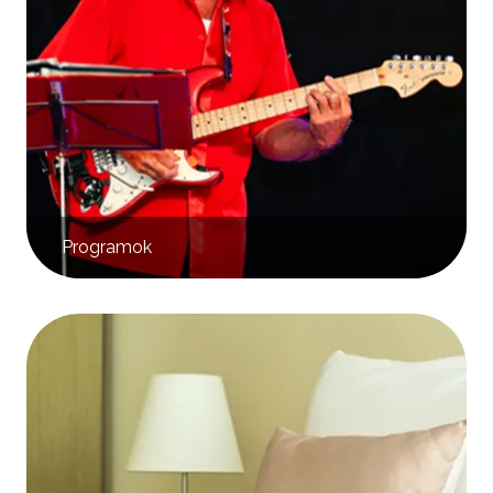
Programok
Kép